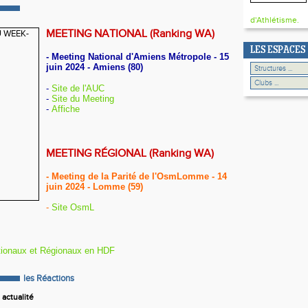
d'Athlétisme.
MEETING NATIONAL (Ranking WA)
LES ESPACES
- Meeting National d'Amiens Métropole - 15
juin 2024 - Amiens (80)
-
Site de l'AUC
-
Site du Meeting
-
Affiche
MEETING RÉGIONAL (Ranking WA)
- Meeting de la Parité de l'OsmLomme - 14
juin 2024 - Lomme (59)
-
Site OsmL
tionaux et Régionaux en HDF
les Réactions
actualité