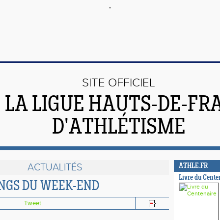
SITE OFFICIEL
 LA LIGUE HAUTS-DE-FR
D'ATHLÉTISME
ACTUALITÉS
ATHLE.FR
Livre du Cente
INGS DU WEEK-END
Tweet