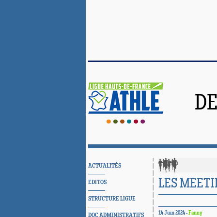
DE
ACTUALITÉS
LES MEET
EDITOS
STRUCTURE LIGUE
14 Juin 2024 -
Fanny
DOC ADMINISTRATIFS