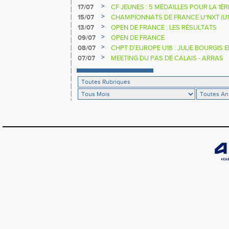
>
17/07
CF JEUNES : 5 MÉDAILLES POUR LA 1È
>
15/07
CHAMPIONNATS DE FRANCE U*NXT (U1
>
13/07
OPEN DE FRANCE : LES RÉSULTATS
>
09/07
OPEN DE FRANCE
>
08/07
CHPT D'EUROPE U18 : JULIE BOURGIS 
>
07/07
MEETING DU PAS DE CALAIS - ARRAS