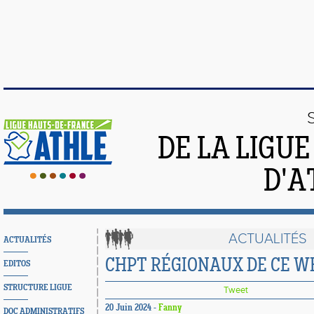
DE LA LIGU
D'A
ACTUALITÉS
ACTUALITÉS
CHPT RÉGIONAUX DE CE WE 
EDITOS
STRUCTURE LIGUE
Tweet
20 Juin 2024 -
Fanny
DOC ADMINISTRATIFS