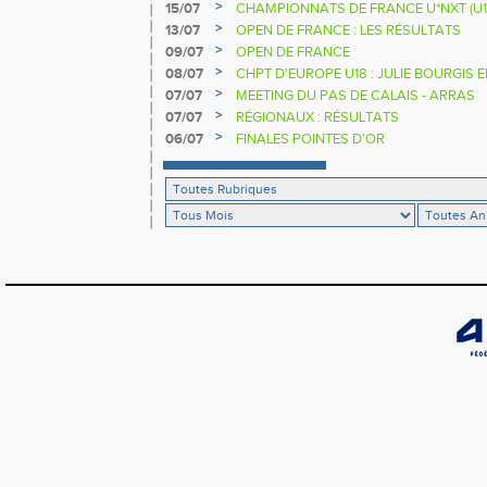
>
15/07
CHAMPIONNATS DE FRANCE U*NXT (U1
>
13/07
OPEN DE FRANCE : LES RÉSULTATS
>
09/07
OPEN DE FRANCE
>
08/07
CHPT D'EUROPE U18 : JULIE BOURGIS 
>
07/07
MEETING DU PAS DE CALAIS - ARRAS
>
07/07
RÉGIONAUX : RÉSULTATS
>
06/07
FINALES POINTES D'OR