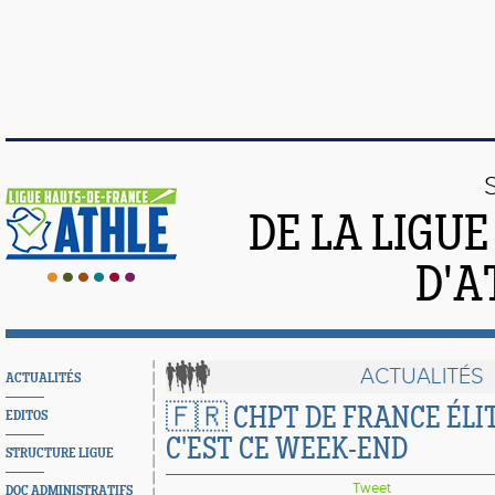
DE LA LIGU
D'A
ACTUALITÉS
ACTUALITÉS
🇫🇷 CHPT DE FRANCE ÉLIT
EDITOS
C'EST CE WEEK-END
STRUCTURE LIGUE
Tweet
DOC ADMINISTRATIFS