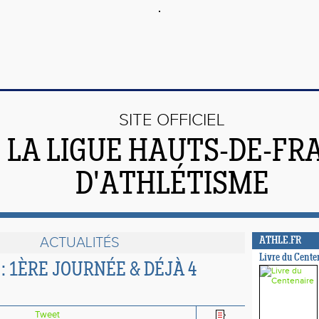
SITE OFFICIEL
 LA LIGUE HAUTS-DE-FR
D'ATHLÉTISME
ACTUALITÉS
ATHLE.FR
Livre du Cente
: 1ÈRE JOURNÉE & DÉJÀ 4
Tweet