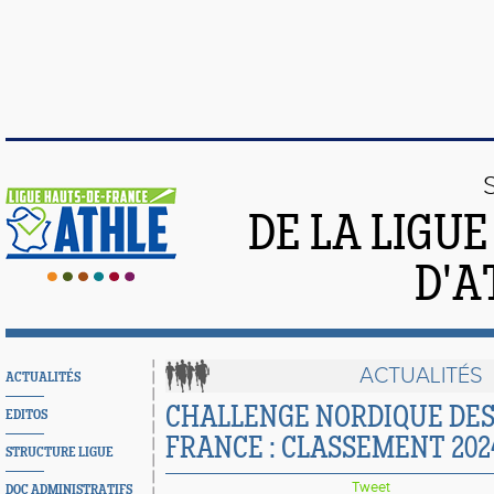
DE LA LIGU
D'A
ACTUALITÉS
ACTUALITÉS
CHALLENGE NORDIQUE DES
EDITOS
FRANCE : CLASSEMENT 202
STRUCTURE LIGUE
Tweet
DOC ADMINISTRATIFS