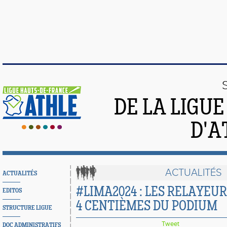
DE LA LIGU
D'A
ACTUALITÉS
ACTUALITÉS
#LIMA2024 : LES RELAYEUR
EDITOS
4 CENTIÈMES DU PODIUM
STRUCTURE LIGUE
Tweet
DOC ADMINISTRATIFS