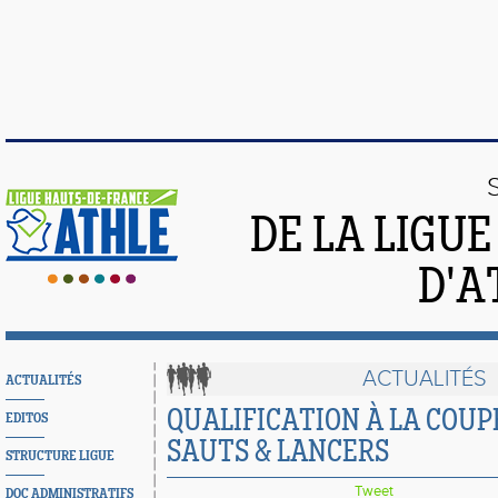
DE LA LIGU
D'A
ACTUALITÉS
ACTUALITÉS
QUALIFICATION À LA COUP
EDITOS
SAUTS & LANCERS
STRUCTURE LIGUE
Tweet
DOC ADMINISTRATIFS