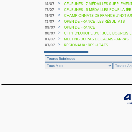
>
18/07
CF JEUNES : 7 MÉDAILLES SUPPLÉMEN
>
17/07
CF JEUNES : 5 MÉDAILLES POUR LA 1È
>
15/07
CHAMPIONNATS DE FRANCE U*NXT (U1
>
13/07
OPEN DE FRANCE : LES RÉSULTATS
>
09/07
OPEN DE FRANCE
>
08/07
CHPT D'EUROPE U18 : JULIE BOURGIS 
>
07/07
MEETING DU PAS DE CALAIS - ARRAS
>
07/07
RÉGIONAUX : RÉSULTATS