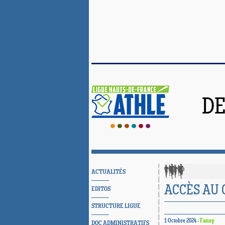
DE
ACTUALITÉS
ACCÈS AU 
EDITOS
STRUCTURE LIGUE
1 Octobre 2024 -
Fanny
DOC ADMINISTRATIFS