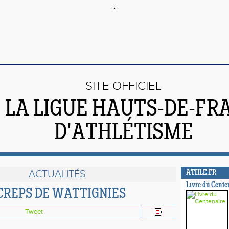
SITE OFFICIEL
 LA LIGUE HAUTS-DE-FR
D'ATHLÉTISME
ACTUALITÉS
ATHLE.FR
Livre du Cente
CREPS DE WATTIGNIES
Tweet