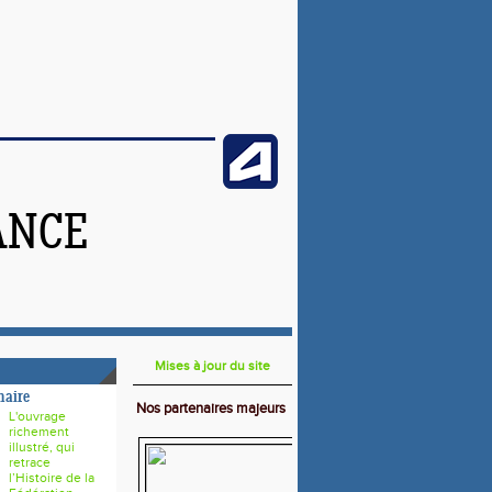
ANCE
Mises à jour du site
naire
Nos partenaires majeurs
L'ouvrage
richement
illustré, qui
retrace
l’Histoire de la