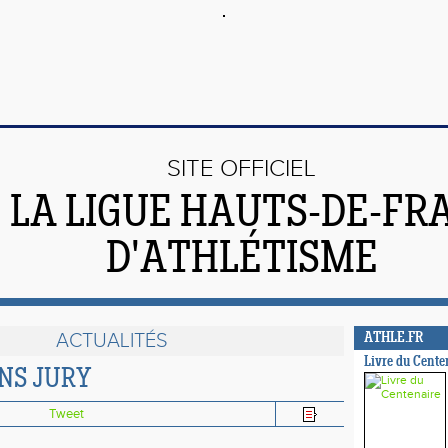
SITE OFFICIEL
 LA LIGUE HAUTS-DE-FR
D'ATHLÉTISME
ACTUALITÉS
ATHLE.FR
Livre du Cente
NS JURY
Tweet