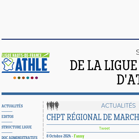
DE LA LIGU
D'A
ACTUALITÉS
ACTUALITÉS
CHPT RÉGIONAL DE MARC
EDITOS
STRUCTURE LIGUE
Tweet
8 Octobre 2024 -
Fanny
DOC ADMINISTRATIFS