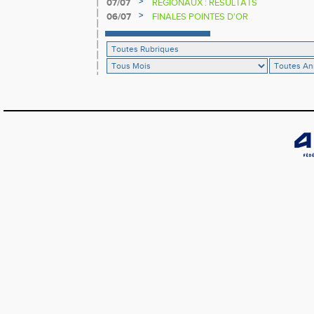
>
07/07
RÉGIONAUX : RÉSULTATS
>
06/07
FINALES POINTES D'OR