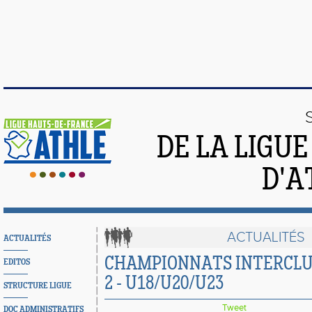
DE LA LIGU
D'A
ACTUALITÉS
ACTUALITÉS
CHAMPIONNATS INTERCLU
EDITOS
2 - U18/U20/U23
STRUCTURE LIGUE
Tweet
DOC ADMINISTRATIFS