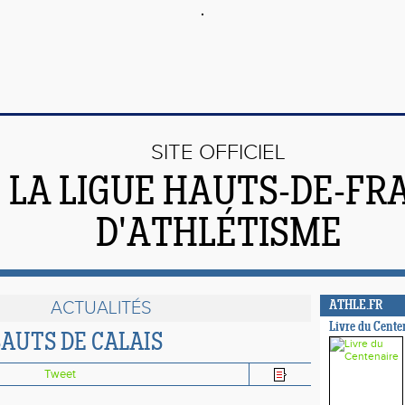
SITE OFFICIEL
 LA LIGUE HAUTS-DE-FR
D'ATHLÉTISME
ACTUALITÉS
ATHLE.FR
Livre du Cente
AUTS DE CALAIS
Tweet