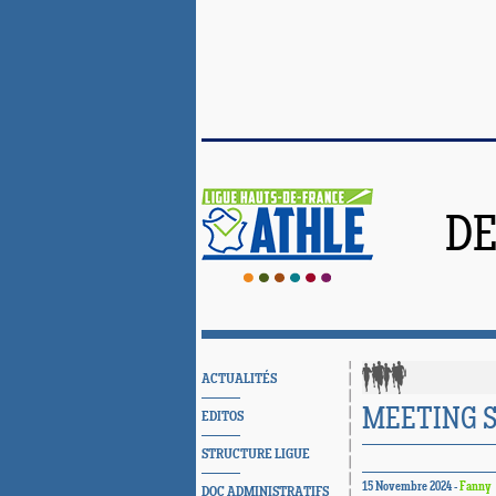
DE
ACTUALITÉS
MEETING S
EDITOS
STRUCTURE LIGUE
15 Novembre 2024 -
Fanny
DOC ADMINISTRATIFS