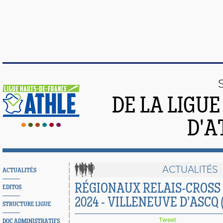
DE LA LIGU
D'A
ACTUALITÉS
ACTUALITÉS
RÉGIONAUX RELAIS-CROSS 
EDITOS
2024 - VILLENEUVE D'ASCQ (
STRUCTURE LIGUE
Tweet
DOC ADMINISTRATIFS