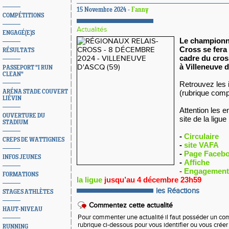
15 Novembre 2024 -
Fanny
COMPÉTITIONS
Actualités
ENGAGÉ(E)S
Le championna
Cross se fera
RÉSULTATS
cadre du cro
à
Villeneuve d
PASSEPORT "I RUN
CLEAN"
Retrouvez les i
ARÉNA STADE COUVERT
(rubrique comp
LIÉVIN
Attention les 
OUVERTURE DU
site de la ligue
STADIUM
-
Circulaire
CREPS DE WATTIGNIES
-
site VAFA
-
Page Faceb
INFOS JEUNES
-
Affiche
-
Engagements 
FORMATIONS
la ligue
jusqu’au 4 décembre 23h59
les Réactions
STAGES ATHLÈTES
Commentez cette actualité
HAUT-NIVEAU
Pour commenter une actualité il faut posséder un compt
rubrique ci-dessous pour vous identifier ou vous crée
RUNNING