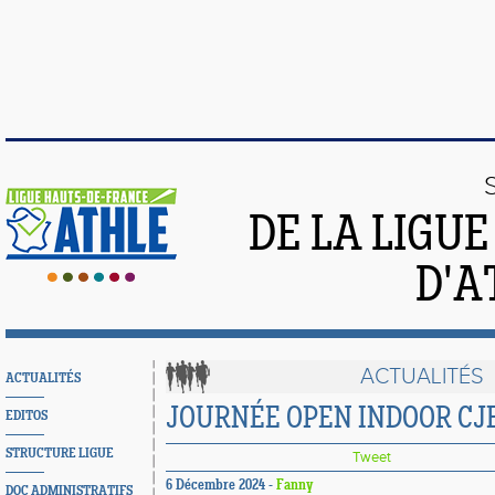
DE LA LIGU
D'A
ACTUALITÉS
ACTUALITÉS
JOURNÉE OPEN INDOOR CJE
EDITOS
STRUCTURE LIGUE
Tweet
6 Décembre 2024 -
Fanny
DOC ADMINISTRATIFS