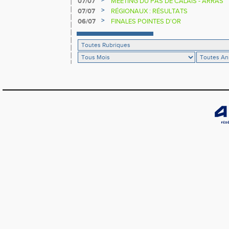
>
07/07
MEETING DU PAS DE CALAIS - ARRAS
>
07/07
RÉGIONAUX : RÉSULTATS
>
06/07
FINALES POINTES D'OR