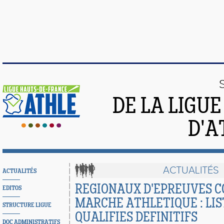
DE LA LIGU
D'A
ACTUALITÉS
ACTUALITÉS
REGIONAUX D'EPREUVES C
EDITOS
MARCHE ATHLETIQUE : LIS
STRUCTURE LIGUE
QUALIFIES DEFINITIFS
DOC ADMINISTRATIFS