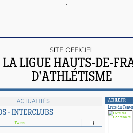
SITE OFFICIEL
 LA LIGUE HAUTS-DE-FR
D'ATHLÉTISME
ACTUALITÉS
ATHLE.FR
Livre du Cente
OS - INTERCLUBS
Tweet