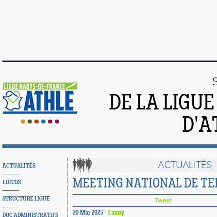
DE LA LIGU
D'A
ACTUALITÉS
ACTUALITÉS
MEETING NATIONAL DE TE
EDITOS
STRUCTURE LIGUE
Tweet
20 Mai 2025 -
Fanny
DOC ADMINISTRATIFS