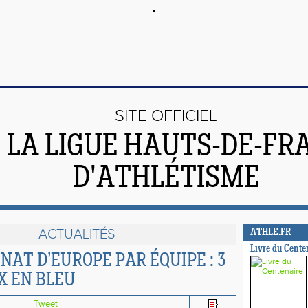
SITE OFFICIEL
 LA LIGUE HAUTS-DE-FR
D'ATHLÉTISME
ACTUALITÉS
ATHLE.FR
Livre du Cente
AT D’EUROPE PAR ÉQUIPE : 3
X EN BLEU
Tweet