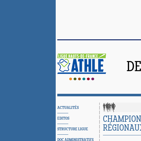
DE
ACTUALITÉS
CHAMPIONN
EDITOS
RÉGIONAU
STRUCTURE LIGUE
DOC ADMINISTRATIFS