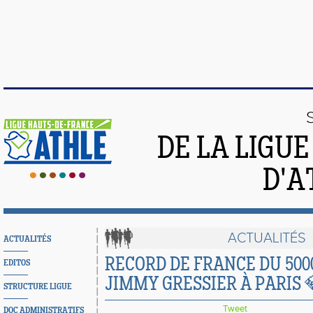
DE LA LIGU
D'A
ACTUALITÉS
ACTUALITÉS
RECORD DE FRANCE DU 50
EDITOS
JIMMY GRESSIER À PARIS 
STRUCTURE LIGUE
Tweet
DOC ADMINISTRATIFS