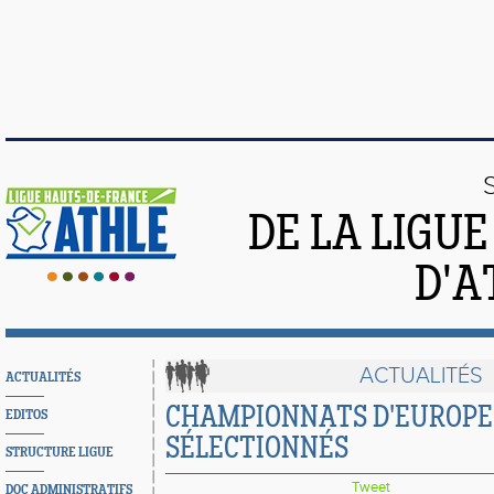
DE LA LIGU
D'A
ACTUALITÉS
ACTUALITÉS
CHAMPIONNATS D'EUROPE U
EDITOS
SÉLECTIONNÉS
STRUCTURE LIGUE
Tweet
DOC ADMINISTRATIFS