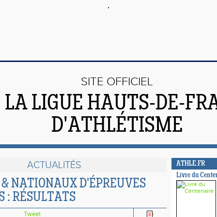
SITE OFFICIEL
 LA LIGUE HAUTS-DE-FR
D'ATHLÉTISME
ACTUALITÉS
ATHLE.FR
Livre du Cente
 & NATIONAUX D'ÉPREUVES
 : RÉSULTATS
Tweet