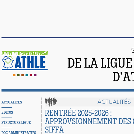
DE LA LIGU
D'A
ACTUALITÉS
ACTUALITÉS
RENTRÉE 2025-2026 :
EDITOS
APPROVSIONNEMENT DES
STRUCTURE LIGUE
SIFFA
DOC ADMINISTRATIFS