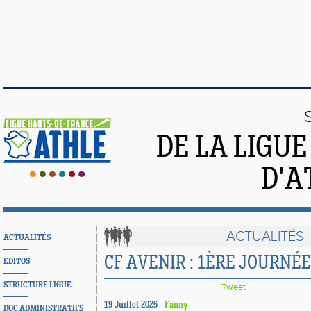
DE LA LIGU
D'A
ACTUALITÉS
ACTUALITÉS
CF AVENIR : 1ÈRE JOURNÉE
EDITOS
STRUCTURE LIGUE
Tweet
19 Juillet 2025 -
Fanny
DOC ADMINISTRATIFS