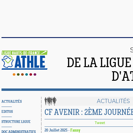
DE LA LIGU
D'A
ACTUALITÉS
ACTUALITÉS
CF AVENIR : 2ÈME JOURNÉ
EDITOS
STRUCTURE LIGUE
Tweet
20 Juillet 2025 -
Fanny
DOC ADMINISTRATIFS