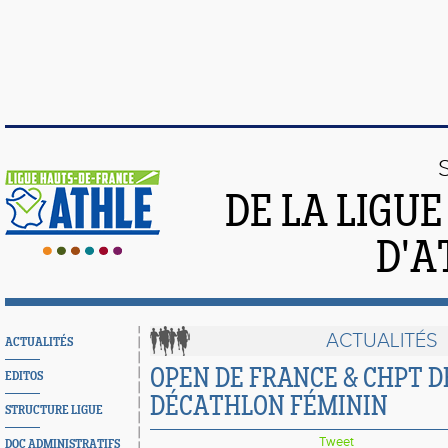
DE LA LIGU
D'A
ACTUALITÉS
ACTUALITÉS
OPEN DE FRANCE & CHPT D
EDITOS
DÉCATHLON FÉMININ
STRUCTURE LIGUE
Tweet
DOC ADMINISTRATIFS