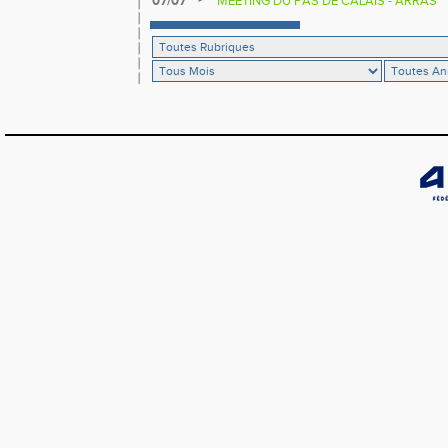
07/07
MEETING DU PAS DE CALAIS - ARRAS