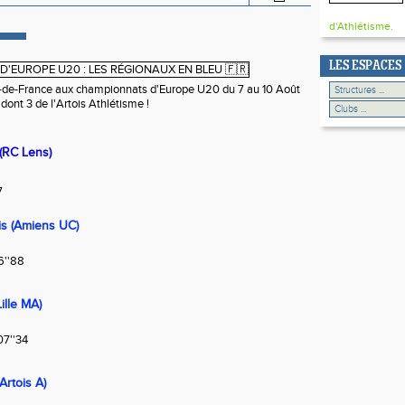
d'Athlétisme.
LES ESPACES
ts-de-France aux championnats d'Europe U20 du 7 au 10 Août
dont 3 de l'Artois Athlétisme !
(RC Lens)
7
s (Amiens UC)
46''88
lle MA)
07''34
rtois A)