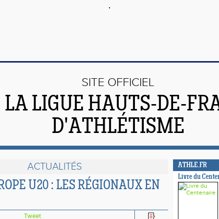
SITE OFFICIEL
 LA LIGUE HAUTS-DE-FR
D'ATHLÉTISME
ACTUALITÉS
ATHLE.FR
Livre du Cente
ROPE U20 : LES RÉGIONAUX EN
Tweet