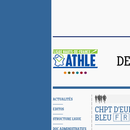
DE
ACTUALITÉS
CHPT D'EU
EDITOS
BLEU 🇫🇷
STRUCTURE LIGUE
DOC ADMINISTRATIFS