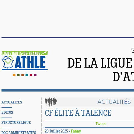
DE LA LIGU
D'A
ACTUALITÉS
ACTUALITÉS
CF ÉLITE À TALENCE
EDITOS
STRUCTURE LIGUE
Tweet
29 Juillet 2025 -
Fanny
DOC ADMINISTRATIFS