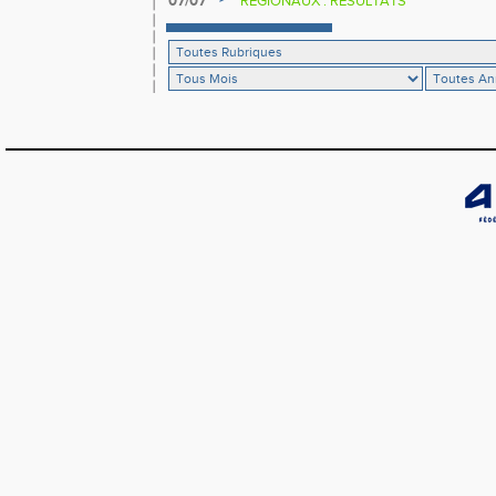
07/07
RÉGIONAUX : RÉSULTATS