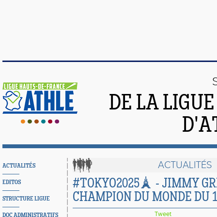
DE LA LIGU
D'A
ACTUALITÉS
ACTUALITÉS
#TOKYO2025🗼 - JIMMY GR
EDITOS
CHAMPION DU MONDE DU 1
STRUCTURE LIGUE
Tweet
DOC ADMINISTRATIFS