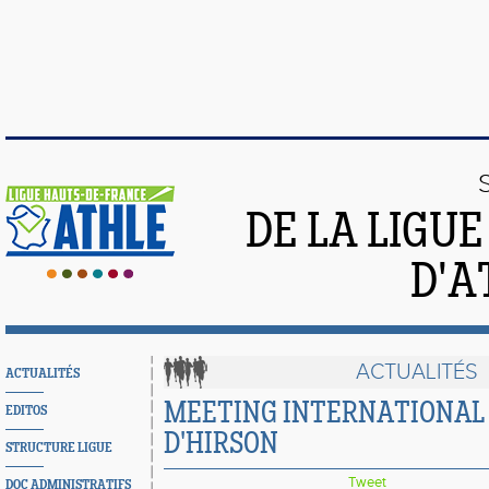
DE LA LIGU
D'A
ACTUALITÉS
ACTUALITÉS
MEETING INTERNATIONAL
EDITOS
D'HIRSON
STRUCTURE LIGUE
Tweet
DOC ADMINISTRATIFS