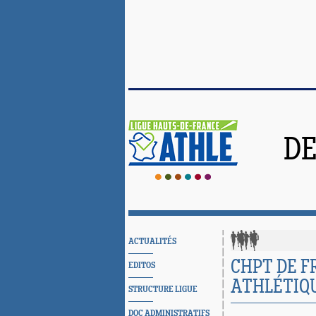
DE
ACTUALITÉS
CHPT DE 
EDITOS
ATHLÉTIQU
STRUCTURE LIGUE
DOC ADMINISTRATIFS