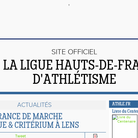
SITE OFFICIEL
 LA LIGUE HAUTS-DE-FR
D'ATHLÉTISME
ACTUALITÉS
ATHLE.FR
Livre du Cente
FRANCE DE MARCHE
E & CRITÉRIUM À LENS
Tweet