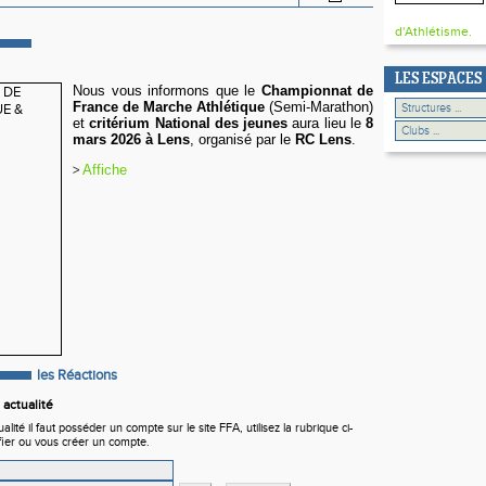
d'Athlétisme.
LES ESPACES
Nous vous informons que le
Championnat de
France de Marche Athlétique
(Semi-Marathon)
et
critérium National des
jeunes
aura lieu le
8
mars 2026 à Lens
, organisé par le
RC Lens
.
>
Affiche
les Réactions
actualité
ité il faut posséder un compte sur le site FFA, utilisez la rubrique ci-
fier ou vous créer un compte.