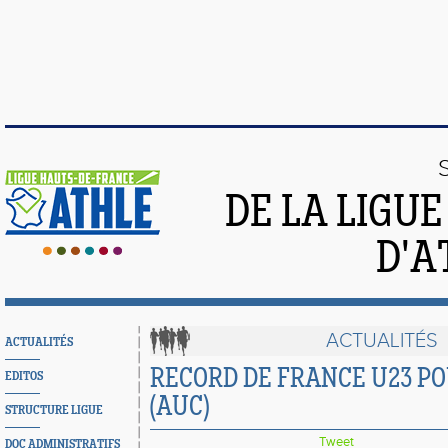
DE LA LIGU
D'A
ACTUALITÉS
ACTUALITÉS
RECORD DE FRANCE U23 P
EDITOS
(AUC)
STRUCTURE LIGUE
Tweet
DOC ADMINISTRATIFS