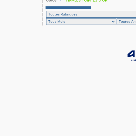
06/07
FINALES POINTES D'OR