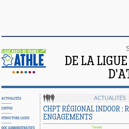
DE LA LIGU
D'A
ACTUALITÉS
ACTUALITÉS
CHPT RÉGIONAL INDOOR : 
EDITOS
ENGAGEMENTS
STRUCTURE LIGUE
Tweet
DOC ADMINISTRATIFS