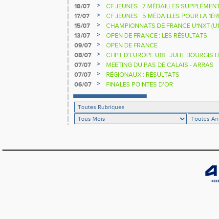
>
18/07
CF JEUNES : 7 MÉDAILLES SUPPLÉMEN
>
17/07
CF JEUNES : 5 MÉDAILLES POUR LA 1È
>
15/07
CHAMPIONNATS DE FRANCE U*NXT (U1
>
13/07
OPEN DE FRANCE : LES RÉSULTATS
>
09/07
OPEN DE FRANCE
>
08/07
CHPT D'EUROPE U18 : JULIE BOURGIS 
>
07/07
MEETING DU PAS DE CALAIS - ARRAS
>
07/07
RÉGIONAUX : RÉSULTATS
>
06/07
FINALES POINTES D'OR