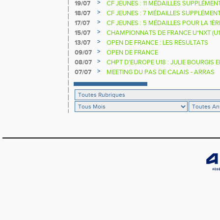
>
19/07
CF JEUNES : 11 MÉDAILLES SUPPLÉMEN
>
18/07
CF JEUNES : 7 MÉDAILLES SUPPLÉMEN
>
17/07
CF JEUNES : 5 MÉDAILLES POUR LA 1È
>
15/07
CHAMPIONNATS DE FRANCE U*NXT (U1
>
13/07
OPEN DE FRANCE : LES RÉSULTATS
>
09/07
OPEN DE FRANCE
>
08/07
CHPT D'EUROPE U18 : JULIE BOURGIS 
>
07/07
MEETING DU PAS DE CALAIS - ARRAS