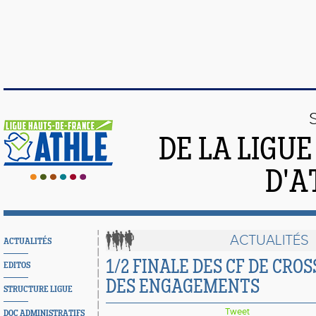
DE LA LIGU
D'A
ACTUALITÉS
ACTUALITÉS
1/2 FINALE DES CF DE CRO
EDITOS
DES ENGAGEMENTS
STRUCTURE LIGUE
Tweet
DOC ADMINISTRATIFS