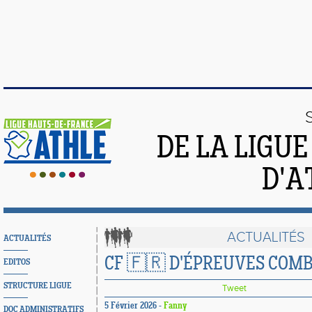
DE LA LIGU
D'A
ACTUALITÉS
ACTUALITÉS
CF 🇫🇷 D'ÉPREUVES COM
EDITOS
STRUCTURE LIGUE
Tweet
5 Février 2026 -
Fanny
DOC ADMINISTRATIFS