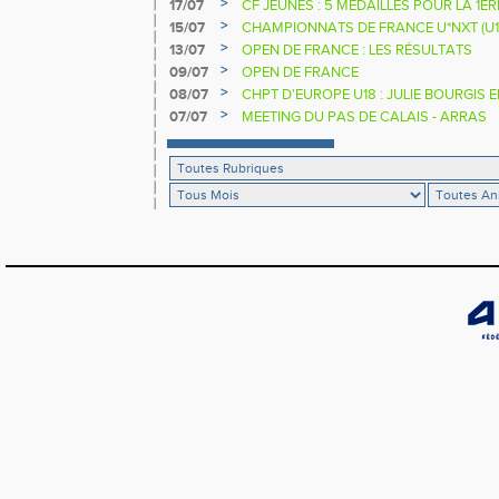
>
17/07
CF JEUNES : 5 MÉDAILLES POUR LA 1È
>
15/07
CHAMPIONNATS DE FRANCE U*NXT (U1
>
13/07
OPEN DE FRANCE : LES RÉSULTATS
>
09/07
OPEN DE FRANCE
>
08/07
CHPT D'EUROPE U18 : JULIE BOURGIS 
>
07/07
MEETING DU PAS DE CALAIS - ARRAS