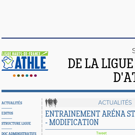
DE LA LIGU
D'A
ACTUALITÉS
ACTUALITÉS
ENTRAINEMENT ARÉNA S
EDITOS
- MODIFICATION
STRUCTURE LIGUE
Tweet
DOC ADMINISTRATIFS