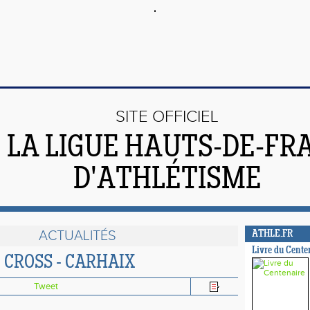
SITE OFFICIEL
 LA LIGUE HAUTS-DE-FR
D'ATHLÉTISME
ACTUALITÉS
ATHLE.FR
Livre du Cente
E CROSS - CARHAIX
Tweet