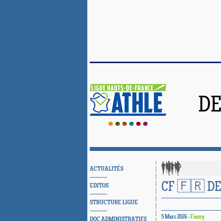
DE
ACTUALITÉS
CF 🇫🇷 D
EDITOS
STRUCTURE LIGUE
5 Mars 2026 -
Fanny
DOC ADMINISTRATIFS