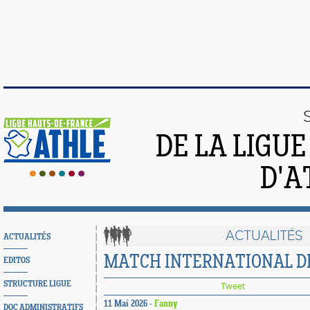
DE LA LIGU
D'A
ACTUALITÉS
ACTUALITÉS
MATCH INTERNATIONAL D
EDITOS
STRUCTURE LIGUE
Tweet
11 Mai 2026 -
Fanny
DOC ADMINISTRATIFS