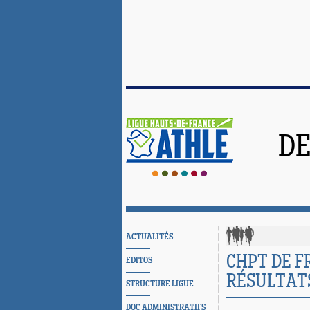
DE
ACTUALITÉS
CHPT DE F
EDITOS
RÉSULTAT
STRUCTURE LIGUE
DOC ADMINISTRATIFS