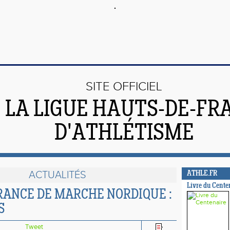
SITE OFFICIEL
 LA LIGUE HAUTS-DE-FR
D'ATHLÉTISME
ACTUALITÉS
ATHLE.FR
Livre du Cente
RANCE DE MARCHE NORDIQUE :
S
Tweet