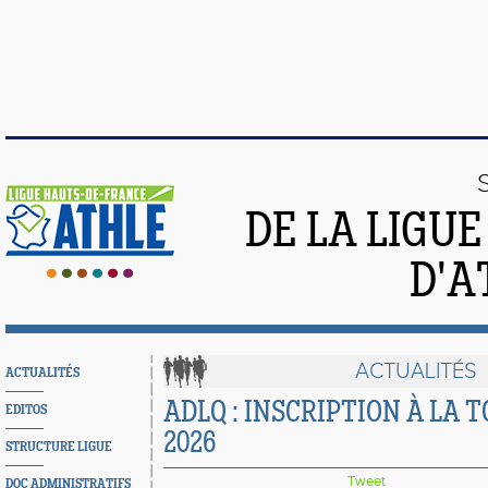
DE LA LIGU
D'A
ACTUALITÉS
ACTUALITÉS
ADLQ : INSCRIPTION À LA 
EDITOS
2026
STRUCTURE LIGUE
Tweet
DOC ADMINISTRATIFS