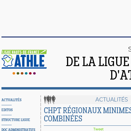
DE LA LIGU
D'A
ACTUALITÉS
ACTUALITÉS
CHPT RÉGIONAUX MINIME
EDITOS
COMBINÉES
STRUCTURE LIGUE
Tweet
DOC ADMINISTRATIFS