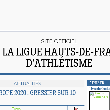
SITE OFFICIEL
 LA LIGUE HAUTS-DE-FR
D'ATHLÉTISME
ACTUALITÉS
ATHLE.FR
Livre du Cente
OPE 2026 : GRESSIER SUR 10
Tweet