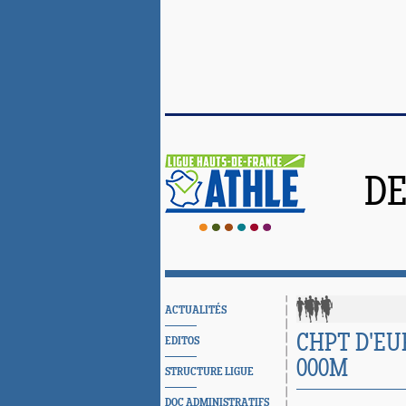
DE
ACTUALITÉS
CHPT D'EUR
EDITOS
000M
STRUCTURE LIGUE
DOC ADMINISTRATIFS