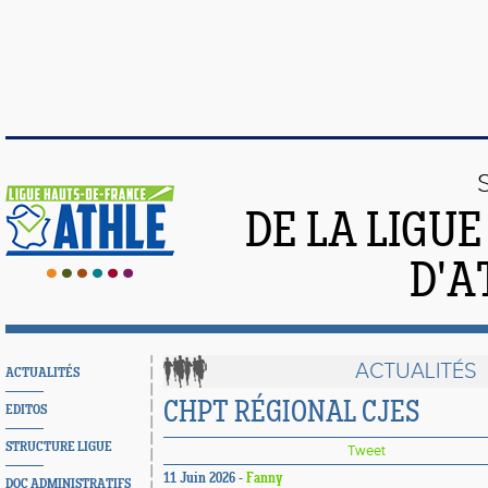
DE LA LIGU
D'A
ACTUALITÉS
ACTUALITÉS
CHPT RÉGIONAL CJES
EDITOS
STRUCTURE LIGUE
Tweet
11 Juin 2026 -
Fanny
DOC ADMINISTRATIFS