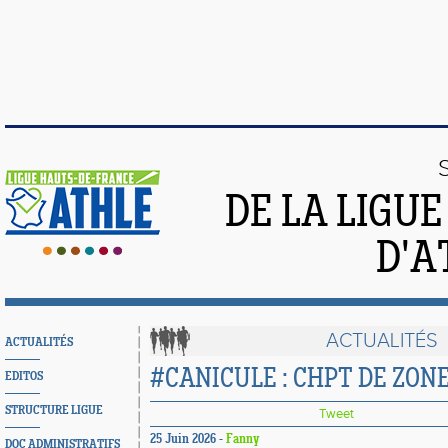
DE LA LIGU
D'A
ACTUALITÉS
ACTUALITÉS
#CANICULE : CHPT DE ZON
EDITOS
STRUCTURE LIGUE
Tweet
25 Juin 2026 -
Fanny
DOC ADMINISTRATIFS