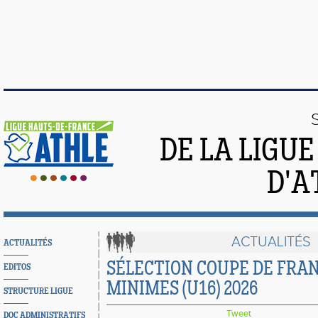
DE LA LIGU
D'A
ACTUALITÉS
ACTUALITÉS
SÉLECTION COUPE DE FRAN
EDITOS
MINIMES (U16) 2026
STRUCTURE LIGUE
Tweet
DOC ADMINISTRATIFS