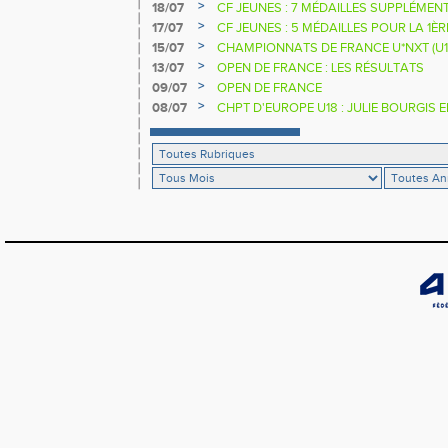
>
18/07
CF JEUNES : 7 MÉDAILLES SUPPLÉMEN
>
17/07
CF JEUNES : 5 MÉDAILLES POUR LA 1È
>
15/07
CHAMPIONNATS DE FRANCE U*NXT (U1
>
13/07
OPEN DE FRANCE : LES RÉSULTATS
>
09/07
OPEN DE FRANCE
>
08/07
CHPT D'EUROPE U18 : JULIE BOURGIS 