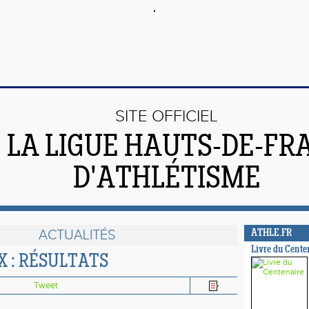
SITE OFFICIEL
 LA LIGUE HAUTS-DE-FR
D'ATHLÉTISME
ACTUALITÉS
ATHLE.FR
Livre du Cente
 : RÉSULTATS
Tweet