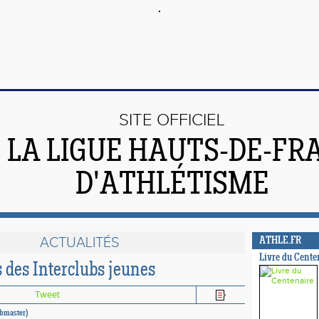
SITE OFFICIEL
 LA LIGUE HAUTS-DE-FR
D'ATHLÉTISME
ACTUALITÉS
ATHLE.FR
Livre du Cente
s des Interclubs jeunes
Tweet
ebmaster)