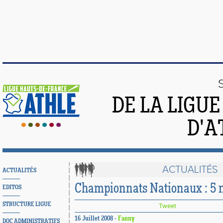
DE LA LIGU
D'A
ACTUALITÉS
ACTUALITÉS
Championnats Nationaux : 5 
EDITOS
STRUCTURE LIGUE
Tweet
16 Juillet 2008 -
Fanny
DOC ADMINISTRATIFS