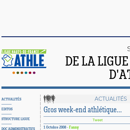
DE LA LIGU
D'A
ACTUALITÉS
ACTUALITÉS
Gros week-end athlétique...
EDITOS
STRUCTURE LIGUE
Tweet
1 Octobre 2008 -
Fanny
DOC ADMINISTRATIFS