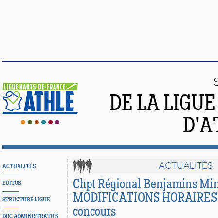
DE LA LIGU
D'A
ACTUALITÉS
ACTUALITÉS
Chpt Régional Benjamins Mini
EDITOS
MODIFICATIONS HORAIRES 
STRUCTURE LIGUE
concours
DOC ADMINISTRATIFS