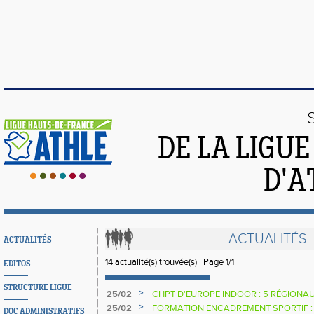
DE LA LIGU
D'A
ACTUALITÉS
ACTUALITÉS
14 actualité(s) trouvée(s) | Page 1/1
EDITOS
STRUCTURE LIGUE
>
25/02
CHPT D'EUROPE INDOOR : 5 RÉGIONAU
>
25/02
FORMATION ENCADREMENT SPORTIF : 
DOC ADMINISTRATIFS